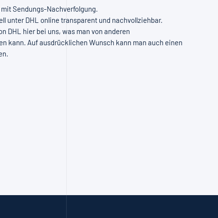
t mit Sendungs-Nachverfolgung.
l unter DHL online transparent und nachvollziehbar.
von DHL hier bei uns, was man von anderen
agen kann. Auf ausdrücklichen Wunsch kann man auch einen
en.