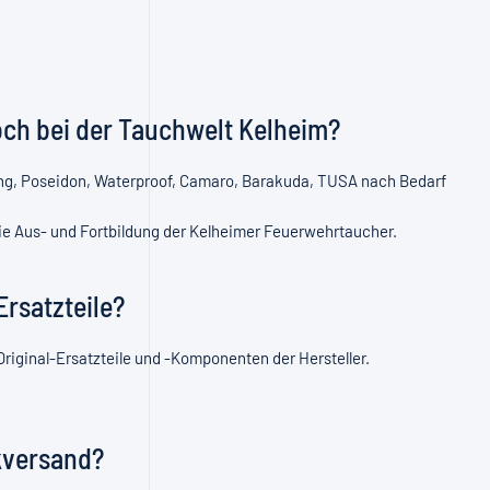
och bei der Tauchwelt Kelheim?
ng, Poseidon, Waterproof, Camaro, Barakuda, TUSA nach Bedarf
die Aus- und Fortbildung der Kelheimer Feuerwehrtaucher.
rsatzteile?
riginal-Ersatzteile und -Komponenten der Hersteller.
kversand?