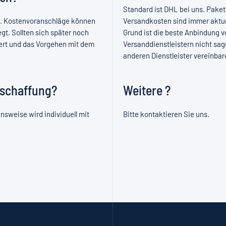
Standard ist DHL bei uns. Pake
n. Kostenvoranschläge können
Versandkosten sind immer aktuel
t. Sollten sich später noch
Grund ist die beste Anbindung 
ert und das Vorgehen mit dem
Versanddienstleistern nicht s
anderen Dienstleister vereinbar
nschaffung?
Weitere ?
nsweise wird individuell mit
Bitte kontaktieren Sie uns.