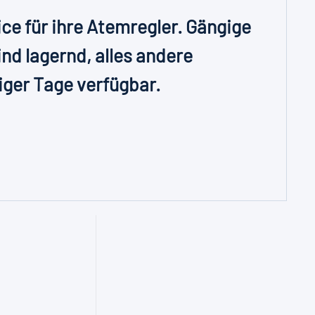
ice für ihre Atemregler. Gängige
ind lagernd, alles andere
iger Tage verfügbar.