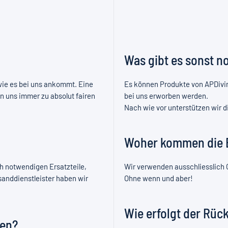
Was gibt es sonst n
wie es bei uns ankommt. Eine
Es können Produkte von APDivi
n uns immer zu absolut fairen
bei uns erworben werden.
Nach wie vor unterstützen wir 
Woher kommen die E
h notwendigen Ersatzteile,
Wir verwenden ausschliesslich O
anddienstleister haben wir
Ohne wenn und aber!
Wie erfolgt der Rüc
ben?