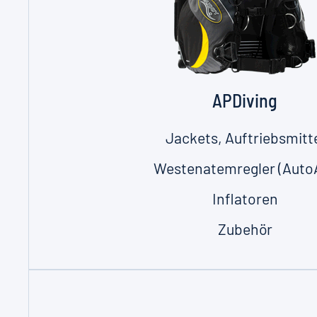
APDiving
Jackets, Auftriebsmitt
Westenatemregler (AutoA
Inflatoren
Zubehör