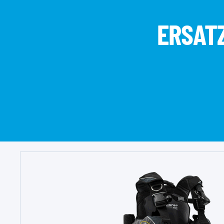
ERSATZ