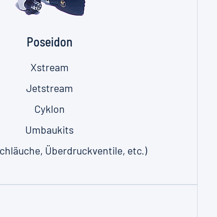
Poseidon
Xstream
Jetstream
Cyklon
Umbaukits
chläuche, Überdruckventile, etc.)